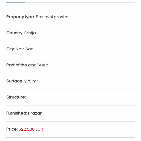
Property type:
Poslovni prostor
Country:
Srbija
City:
Novi Sad
Part of the city:
Telep
Surface:
275 m²
Structure:
-
Furnished:
Prazan
Price:
522.500 EUR