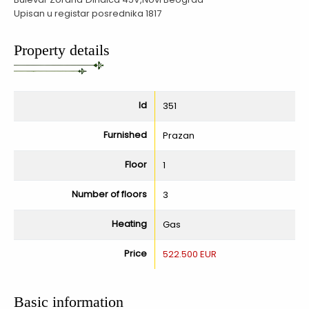
Upisan u registar posrednika 1817
Property details
Id
351
Furnished
Prazan
Floor
1
Number of floors
3
Heating
Gas
Price
522.500 EUR
Basic information