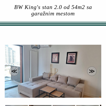
BW King's stan 2.0 od 54m2 sa
garažnim mestom
≪
≫