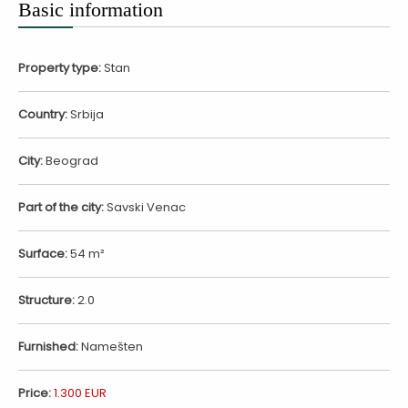
Basic information
Property type:
Stan
Country:
Srbija
City:
Beograd
Part of the city:
Savski Venac
Surface:
54 m²
Structure:
2.0
Furnished:
Namešten
Price:
1.300 EUR