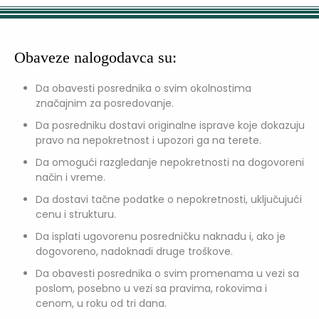
Obaveze nalogodavca su:
Da obavesti posrednika o svim okolnostima
značajnim za posredovanje.
Da posredniku dostavi originalne isprave koje dokazuju
pravo na nepokretnost i upozori ga na terete.
Da omogući razgledanje nepokretnosti na dogovoreni
način i vreme.
Da dostavi tačne podatke o nepokretnosti, uključujući
cenu i strukturu.
Da isplati ugovorenu posredničku naknadu i, ako je
dogovoreno, nadoknadi druge troškove.
Da obavesti posrednika o svim promenama u vezi sa
poslom, posebno u vezi sa pravima, rokovima i
cenom, u roku od tri dana.