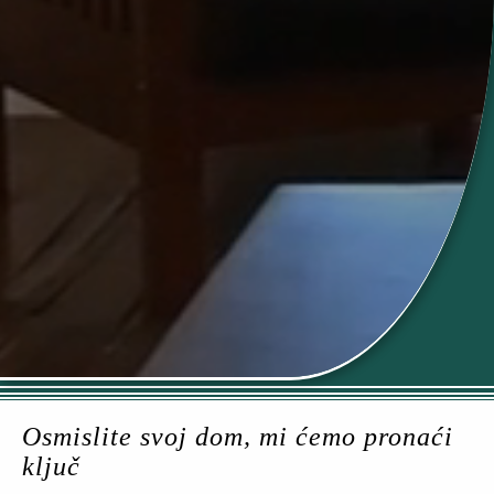
Osmislite svoj dom, mi ćemo pronaći
ključ