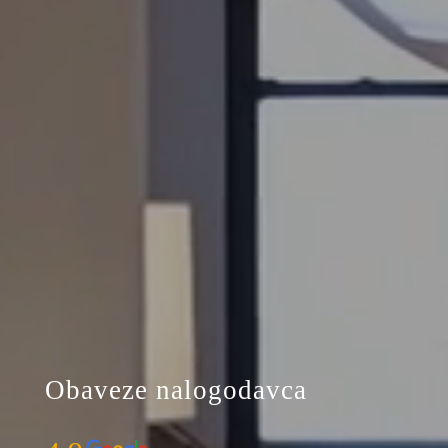
Obaveze nalogodavca